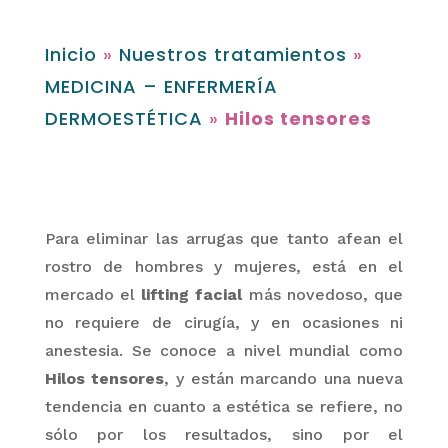
Inicio
»
Nuestros tratamientos
»
MEDICINA – ENFERMERÍA
DERMOESTÉTICA
»
Hilos tensores
Para eliminar las arrugas que tanto afean el
rostro de hombres y mujeres, está en el
mercado el
lifting
facial
más novedoso, que
no requiere de cirugía, y en ocasiones ni
anestesia. Se conoce a nivel mundial como
Hilos tensores
, y están marca
n
do una nueva
tendencia en cuanto a estética se refiere, no
sólo por los resultados, sino por el