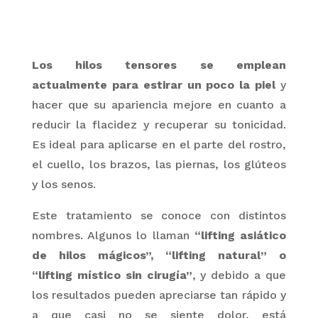
Los hilos tensores se emplean
actualmente para estirar un poco la piel
y
hacer que su apariencia mejore en cuanto a
reducir la flacidez
y recuperar su tonicidad.
Es ideal para aplicarse en el parte del rostro,
el cuello, los brazos, las piernas, los glúteos
y los senos.
Este tratamiento se conoce con distintos
nombres. Algunos lo llaman
“
lifting
asiático
de hilos mágicos
”, “
lifting natural
” o
“
lifting místico sin cirugía”
, y debido a que
los resultados pueden apreciarse tan rápido y
a que casi no se siente dolo
r, está