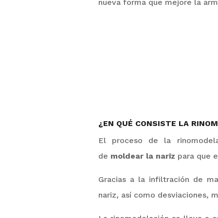
nueva forma que mejore la armo
¿EN QUÉ CONSISTE LA RINO
El proceso de la rinomodela
de
moldear
la nariz
para que es
Gracias a la infiltración de m
nariz, así como desviaciones, m