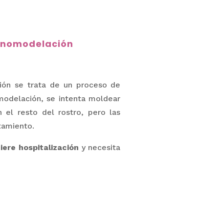
inomodelación
ión se trata de un proceso de
modelación, se intenta moldear
el resto del rostro, pero las
tamiento.
uiere
hospitalización
y necesita