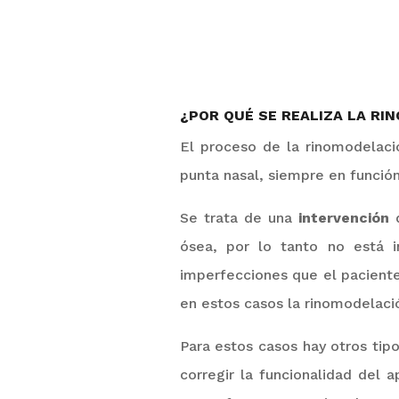
¿POR QUÉ SE REALIZA LA RI
El proceso de la rinomodelaci
punta nasal, siempre en funció
Se trata de una
intervención
ósea, por lo tanto no está 
imperfecciones que el pacient
en estos casos la rinomodelació
Para estos casos hay otros tip
corregir la funcionalidad del 