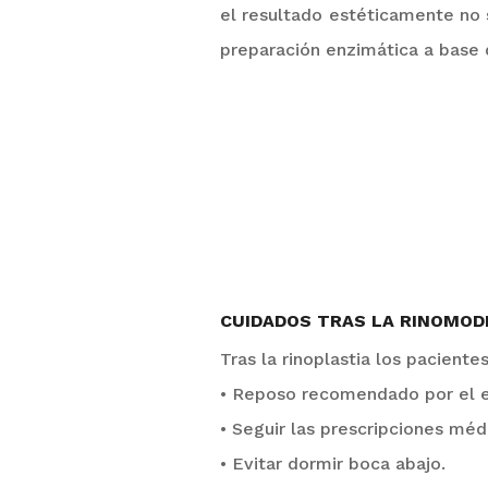
el resultado estéticamente no s
preparación enzimática a base
CUIDADOS TRAS LA RINOMOD
Tras la rinoplastia los pacient
•
Reposo recomendado por el e
•
Seguir las prescripciones méd
•
Evitar dormir boca abajo.