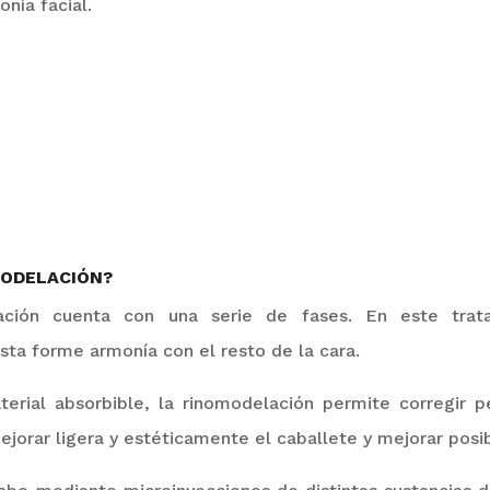
nía facial.
MODELACIÓN?
ción cuenta con una serie de fases. En este tratam
ta forme armonía con el resto de la cara.
aterial absorbible, la rinomodelación permite corregir
ejorar ligera y estéticamente el caballete y mejorar posib