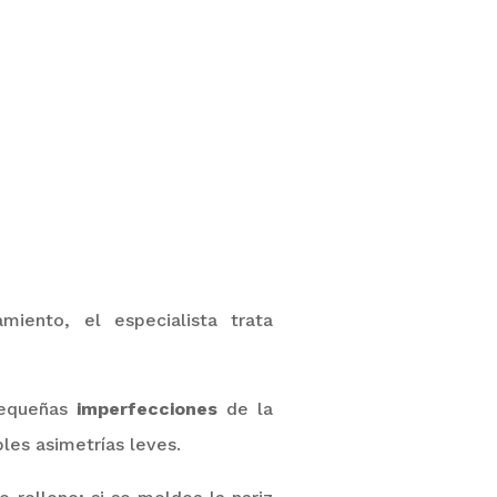
iento, el especialista trata
 pequeñas
imperfecciones
de la
les asimetrías leves.