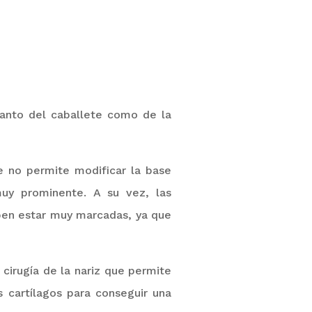
tanto del caballete como de la
ue no permite modificar la base
uy prominente. A su vez, las
ben estar muy marcadas, ya que
a
cirugía
de la nariz que permite
s cartílagos para conseguir una