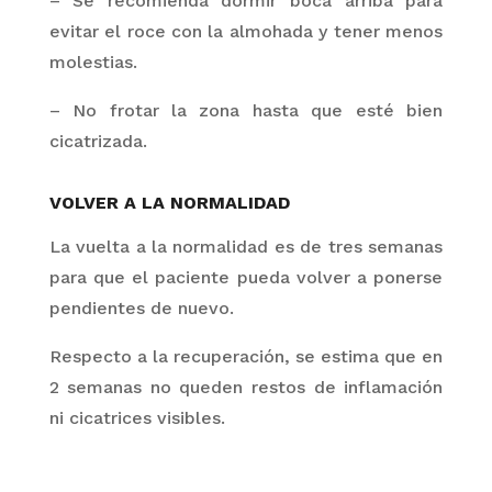
– Se recomienda dormir boca arriba para
evitar el roce con la almohada y tener menos
molestias.
– No frotar la zona hasta que esté bien
cicatrizada.
VOLVER A LA NORMALIDAD
La vuelta a la normalidad es de tres semanas
para que el paciente pueda volver a ponerse
pendientes de nuevo.
Respecto a la recuperación, se estima que en
2 semanas no queden restos de inflamación
ni cicatrices visibles
.