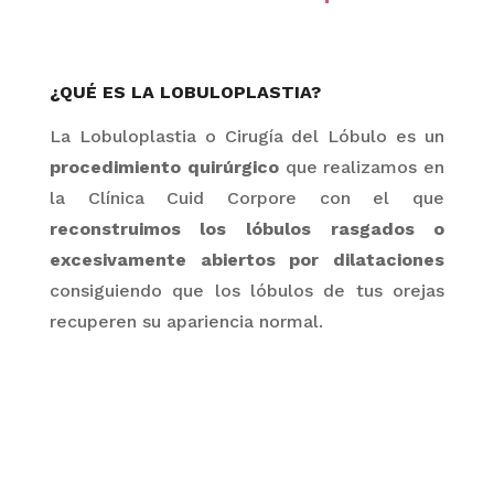
¿QUÉ ES LA LOBULOPLASTIA?
La Lobul
o
plastia o Cirugía del Lób
ulo es un
procedimiento quirúrgico
que realizamos en
la Clínica Cuid Corpore con el que
reconstruimos los lóbulos rasgados o
excesivamente abiertos por
dilataciones
consiguiendo que los lóbulos de tus orejas
recuperen su apariencia normal
.