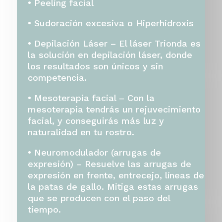
•
Peeling facial
•
Sudoración excesiva o Hiperhidroxis
•
Depilación Láser – E
l láser Trionda es
la solución en depilación láser, donde
los resultados son únicos y sin
competencia
.
•
Mesoterapia facial –
Con la
mesoterapia tendrás un rejuvecimiento
facial, y conseguirás más luz y
naturalidad en tu rostro.
•
Neuromodulador (arrugas de
expresión) –
Resuelve
las arrugas de
expresión en frente, entrecejo, líneas de
la patas de gallo. Mitiga estas arrugas
que se producen con el paso del
tiempo.