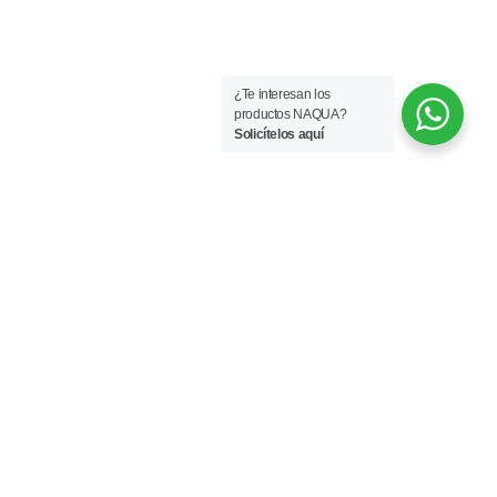
¿Te interesan los
productos NAQUA?
Solicítelos aquí
QUÉ SON