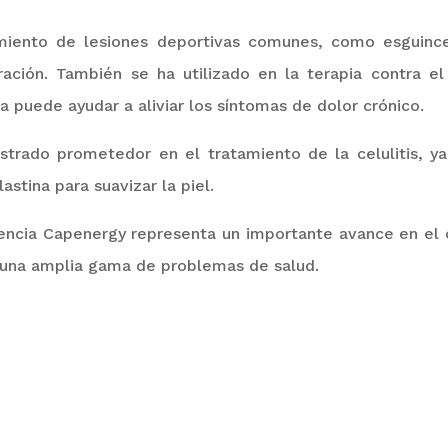
amiento de lesiones deportivas comunes, como esguinc
uración. También se
ha utilizado en la terapia contra el
a puede ayudar a aliviar los síntomas de dolor crónico.
rado prometedor en el tratamiento de la celulitis, y
astina para suavizar la piel.
uencia
C
apenergy
representa un importante avance en el 
a una amplia gama de problemas de salud.