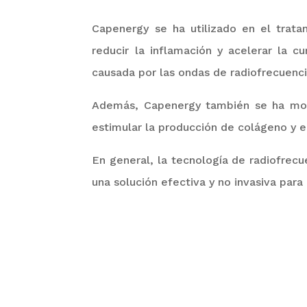
Capenergy
se ha utilizado en el trat
reducir la inflamación y acelerar la c
causada por las ondas de radiofrecuenci
Además,
C
apenergy
también se ha most
estimular la producción de colágeno y el
En general, la tecnología de radiofrec
una solución efectiva y no invasiva par