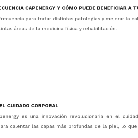
ECUENCIA CAPENERGY Y CÓMO PUEDE BENEFICIAR A 
iofrecuencia para tratar distintas patologías y mejorar la 
ntas áreas de la medicina física y rehabilitación.
EL CUIDADO CORPORAL
penergy
es una innovación revolucionaria en el cuidad
ara calentar las capas más profundas de la piel, lo qu