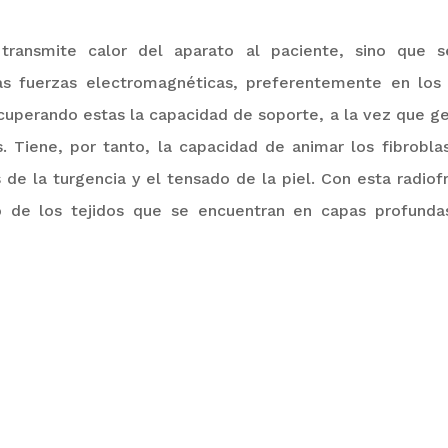
 transmite calor del aparato al paciente, sino que s
las fuerzas electromagnéticas, preferentemente en los 
cuperando estas la capacidad de soporte, a la vez que ge
s. Tiene, por tanto, la capacidad de animar los fibrobl
de la turgencia y el tensado de la piel. Con esta radiofr
o de los tejidos que se encuentran en capas profundas