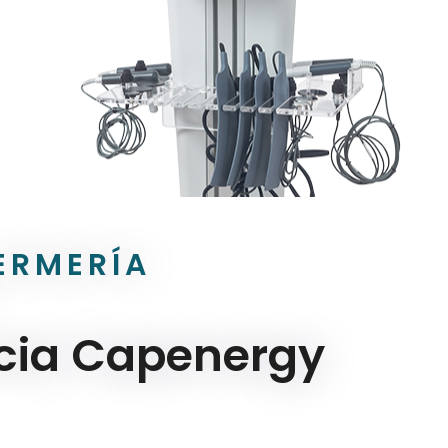
ERMERÍA
cia Capenergy