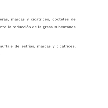
eras, marcas y cicatrices, cócteles de
iante la reducción de la grasa subcutánea
uflaje de estrías, marcas y cicatrices,
.