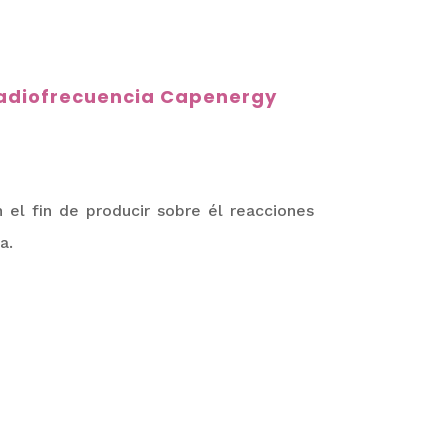
adiofrecuencia Capenergy
n el fin de producir sobre él reacciones
a.