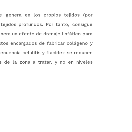
e genera en los propios tejidos (por
tejidos profundos. Por tanto, consigue
nera un efecto de drenaje linfático para
astos encargados de fabricar colágeno y
ecuencia celulitis y flacidez se reducen
 de la zona a tratar, y no en niveles