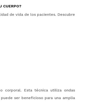
TU CUERPO?
calidad de vida de los pacientes. Descubre
o corporal. Esta técnica utiliza ondas
e puede ser beneficioso para una amplia