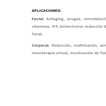
APLICACIONES:
Facial
:
Antiaging, arrugas, remodelació
vitaminas, PrP, bichectomia: reducción d
facial.
Corporal
:
Reducción, reafirmación, armo
mesoterapia virtual, movilización de flui