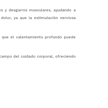
es y desgarros musculares, ayudando a
 dolor, ya que la estimulación nerviosa
a que el calentamiento profundo puede
campo del cuidado corporal, ofreciendo