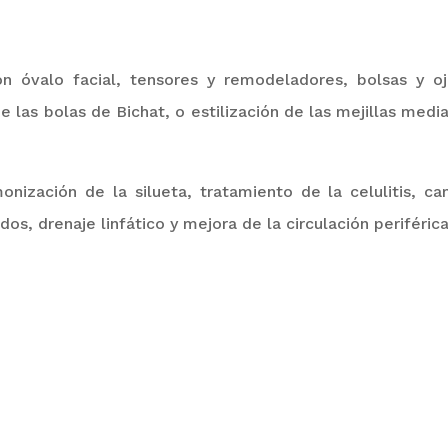
n óvalo facial, tensores y remodeladores, bolsas y oj
e las bolas de Bichat, o estilización de las mejillas med
nización de la silueta, tratamiento de la celulitis, cam
dos, drenaje linfático y mejora de la circulación periférica