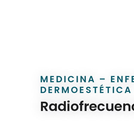
MEDICINA – ENF
DERMOESTÉTICA
Radiofrecuen