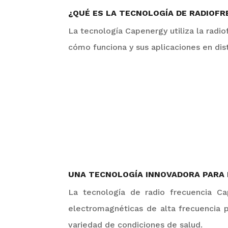
¿QUÉ ES LA TECNOLOGÍA DE RADIOFR
La tecnología
Capenergy
utiliza la rad
cómo funciona y sus aplicaciones en disti
UNA TECNOLOGÍA INNOVADORA PARA 
La tecnología de radio frecuencia
C
a
electromagnéticas de alta frecuencia p
variedad de condiciones de salud.