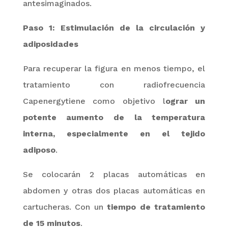
antes
imaginados.
Paso 1: Estimulación de la circulación y
adiposidades
Para recuperar la figura en menos tiempo, el
tratamiento con radiofrecuencia
Capenergy
tiene como objetivo
l
ograr un
potente aumento de la temperatura
interna, especialmente en el tejido
adiposo
.
Se colocarán 2 placas automáticas en
abdomen y otras dos placas automáticas en
cartucheras. Con un
tiempo de tratamiento
de 15 minutos
.